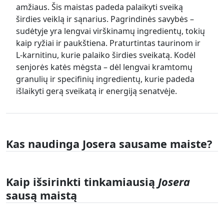
amžiaus. Šis maistas padeda palaikyti sveiką
širdies veiklą ir sąnarius. Pagrindinės savybės –
sudėtyje yra lengvai virškinamų ingredientų, tokių
kaip ryžiai ir paukštiena. Praturtintas taurinom ir
L-karnitinu, kurie palaiko širdies sveikatą. Kodėl
senjorės katės mėgsta – dėl lengvai kramtomų
granulių ir specifinių ingredientų, kurie padeda
išlaikyti gerą sveikatą ir energiją senatvėje.
Kas naudinga Josera sausame maiste?
Kaip išsirinkti tinkamiausią
Josera
sausą maistą