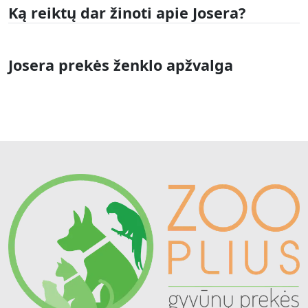
Ką reiktų dar žinoti apie Josera?
Josera prekės ženklo apžvalga