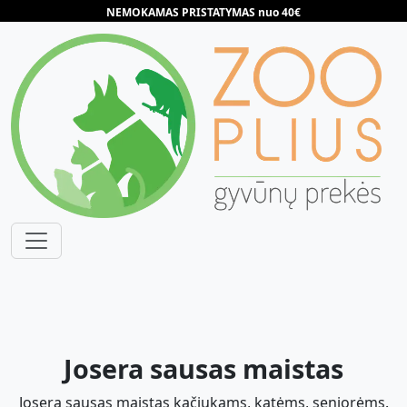
NEMOKAMAS PRISTATYMAS nuo 40€
Josera sausas maistas
Josera sausas maistas kačiukams, katėms, senjorėms.