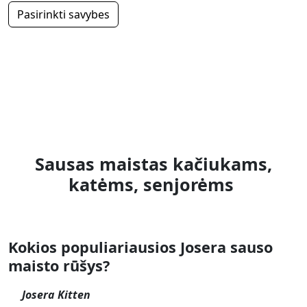
Pasirinkti savybes
Sausas maistas kačiukams,
katėms, senjorėms
Kokios populiariausios Josera sauso
maisto rūšys?
Josera Kitten