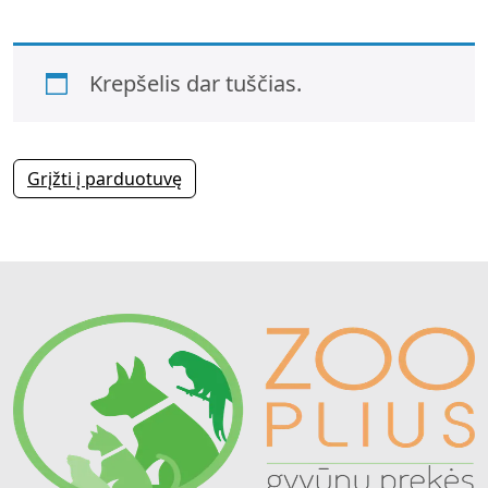
Krepšelis dar tuščias.
Grįžti į parduotuvę