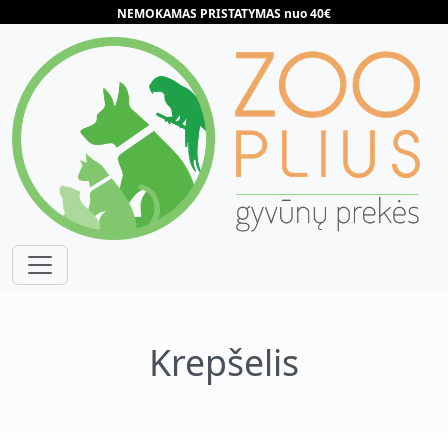
NEMOKAMAS PRISTATYMAS nuo 40€
Krepšelis