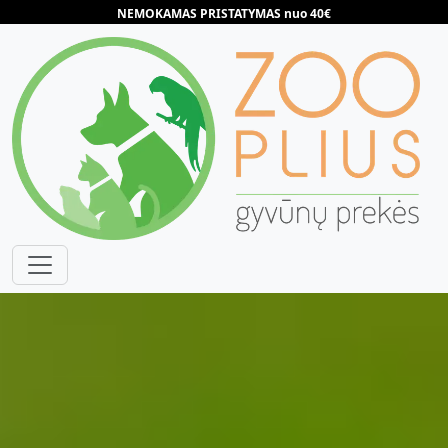
NEMOKAMAS PRISTATYMAS nuo 40€