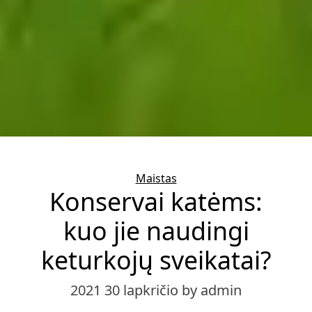
Categories
Maistas
Konservai katėms:
kuo jie naudingi
keturkojų sveikatai?
2021 30 lapkričio
by admin